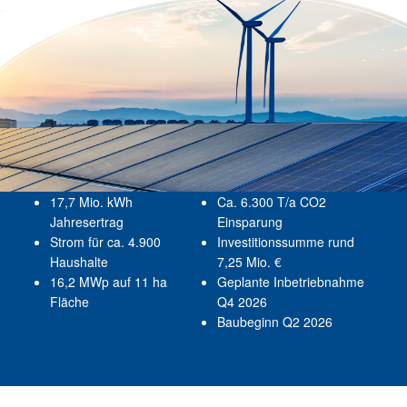
17,7 Mio. kWh
Ca. 6.300 T/a CO2
Jahresertrag
Einsparung
Strom für ca. 4.900
Investitionssumme rund
Haushalte
7,25 Mio. €
16,2 MWp auf 11 ha
Geplante Inbetriebnahme
Fläche
Q4 2026
Baubeginn Q2 2026