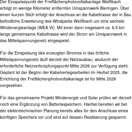
Der Einspeisepunkt der Freiflächenphotovoltaikanlage Weißbach
erfolgt im wenige Kilometer entfernten Umspannwerk Bieringen. Über
einen kurzen Stich erfolgt der Anschluss an die Kabeltrasse der in Bau
befindliche Erweiterung des Windparks Weißbach um eine sechste
Windenergieanlage (WEA VI). Mit einer dann insgesamt ca. 6,5 km
lange gemeinsame Kabeltrasse wird der Strom am Umspannwerk in
das Mittelspannungsnetz eingespeist.
Für die Einspeisung des erzeugten Stromes in das örtliche
Mittelspannungsnetz läuft derzeit der Netzausbau, wodurch der
erforderliche Netzverknüpfungspunkt Mitte 2026 zur Verfügung steht.
Geplant ist der Beginn der Kabelverlegearbeiten im Herbst 2025, die
Errichtung der Freiflächenphotovoltaikanlage ist für Mitte 2026
vorgesehen.
Für das gemeinsame Projekt Windenergie und Solar prüfen wir derzeit
noch eine Ergänzung von Batteriespeichern. Hierbei bereiten wir bei
der elektrotechnischen Planung bereits alles für den Anschluss eines
künftigen Speichers vor und sind auf dessen Realisierung gespannt.