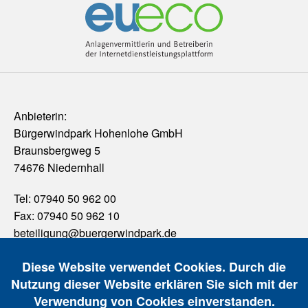
Anbieterin:
Bürgerwindpark Hohenlohe GmbH
Braunsbergweg 5
74676 Niedernhall
Tel: 07940 50 962 00
Fax: 07940 50 962 10
beteiligung@buergerwindpark.de
WPH
Home
Diese Website verwendet Cookies. Durch die
Kontakt
Nutzung dieser Website erklären Sie sich mit der
Footer
Impressum
Verwendung von Cookies einverstanden.